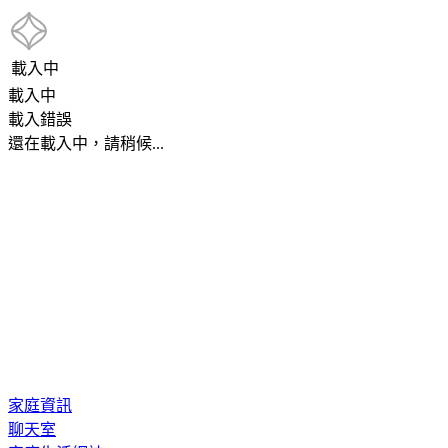
載入中
載入中
載入錯誤
還在載入中，請稍候...
家庭資訊
聊天室