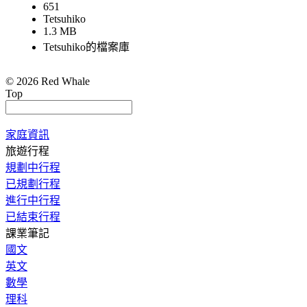
651
Tetsuhiko
1.3 MB
Tetsuhiko的檔案庫
© 2026 Red Whale
Top
家庭資訊
旅遊行程
規劃中行程
已規劃行程
進行中行程
已結束行程
課業筆記
國文
英文
數學
理科