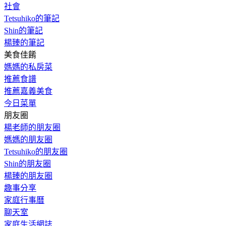
社會
Tetsuhiko的筆記
Shin的筆記
楊臻的筆記
美食佳餚
媽媽的私房菜
推薦食譜
推薦嘉義美食
今日菜單
朋友圈
楊老師的朋友圈
媽媽的朋友圈
Tetsuhiko的朋友圈
Shin的朋友圈
楊臻的朋友圈
趣事分享
家庭行事曆
聊天室
家庭生活網誌