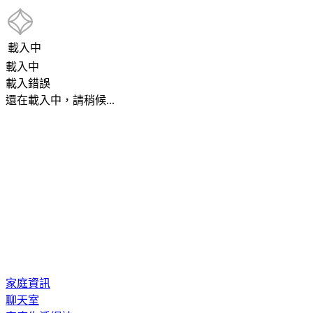
載入中
載入中
載入錯誤
還在載入中，請稍候...
家庭資訊
聊天室