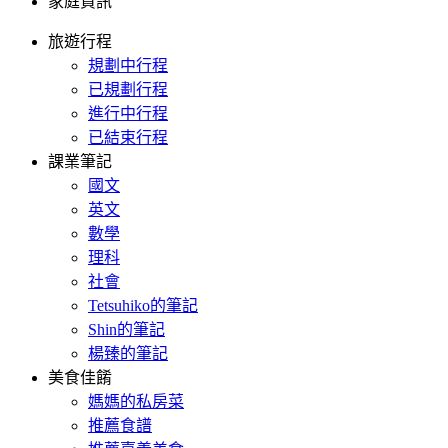
家庭資訊
旅遊行程
規劃中行程
已規劃行程
進行中行程
已結束行程
課業筆記
國文
英文
數學
理科
社會
Tetsuhiko的筆記
Shin的筆記
楊臻的筆記
美食佳餚
媽媽的私房菜
推薦食譜