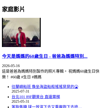
家庭影片
今天是媽媽的60歲生日 - 爸爸為媽媽特別...
2026-05-16
這是爸爸為媽媽特別製作的照片專輯。 祝媽媽60歲生日快
樂！ #60歲 #生日 #媽媽
往蘭嶼船班 像坐海盜船般搖搖晃晃的🤮
2025-07-31
台北101 89F觀景台 直達電梯
2025-05-31
笨狗焦糖 球一放滾下去又重複跑下去撿…