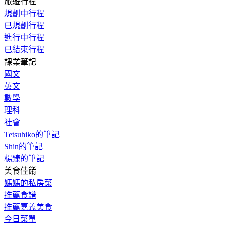
旅遊行程
規劃中行程
已規劃行程
進行中行程
已結束行程
課業筆記
國文
英文
數學
理科
社會
Tetsuhiko的筆記
Shin的筆記
楊臻的筆記
美食佳餚
媽媽的私房菜
推薦食譜
推薦嘉義美食
今日菜單