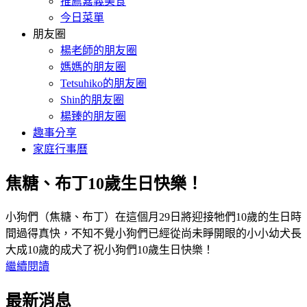
推薦嘉義美食
今日菜單
朋友圈
楊老師的朋友圈
媽媽的朋友圈
Tetsuhiko的朋友圈
Shin的朋友圈
楊臻的朋友圈
趣事分享
家庭行事曆
焦糖、布丁10歲生日快樂！
小狗們（焦糖、布丁）在這個月29日將迎接牠們10歲的生日時
間過得真快，不知不覺小狗們已經從尚未睜開眼的小小幼犬長
大成10歲的成犬了祝小狗們10歲生日快樂！
繼續閱讀
最新消息