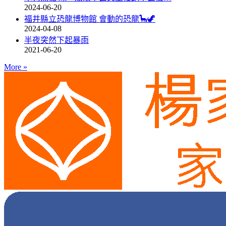
2024-06-20
福井縣立恐龍博物館 會動的恐龍🦕🦖
2024-04-08
半夜突然下起暴雨
2021-06-20
More
»