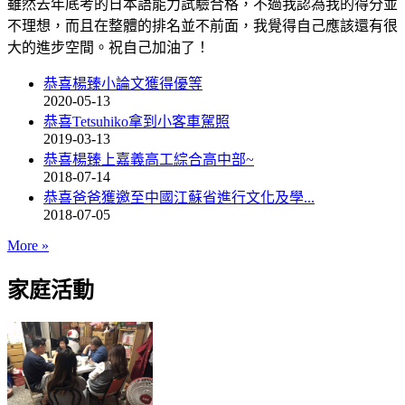
雖然去年底考的日本語能力試驗合格，不過我認為我的得分並
不理想，而且在整體的排名並不前面，我覺得自己應該還有很
大的進步空間。祝自己加油了！
恭喜楊臻小論文獲得優等
2020-05-13
恭喜Tetsuhiko拿到小客車駕照
2019-03-13
恭喜楊臻上嘉義高工綜合高中部~
2018-07-14
恭喜爸爸獲邀至中國江蘇省進行文化及學...
2018-07-05
More
»
家庭活動