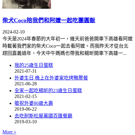
柴犬Coco陪我們和阿嬤一起吃團圓飯
2024-02-10
今天是2024年春節的大年初一，幾天前爸爸開車下高雄看阿嬤
時載著我們家的柴犬Coco一起去看阿嬤。而我昨天才從台北
趕回嘉義過年，今天中午媽媽也帶我和楊昕開車下高雄一...
我的25歲生日蛋糕
2021-07-31
外婆生日 晚上在外婆家吃烤鴨聚餐
2021-06-28
全家一起吃楊昕的23歲生日蛋糕
2021-02-15
敬祝外婆80歲大壽
2019-06-22
去吃耐斯松屋萬國百匯餐廳
2019-03-10
More
»