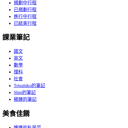
規劃中行程
已規劃行程
進行中行程
已結束行程
課業筆記
國文
英文
數學
理科
社會
Tetsuhiko的筆記
Shin的筆記
楊臻的筆記
美食佳餚
媽媽的私房菜