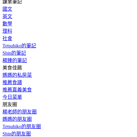
課業筆記
國文
英文
數學
理科
社會
Tetsuhiko的筆記
Shin的筆記
楊臻的筆記
美食佳餚
媽媽的私房菜
推薦食譜
推薦嘉義美食
今日菜單
朋友圈
楊老師的朋友圈
媽媽的朋友圈
Tetsuhiko的朋友圈
Shin的朋友圈