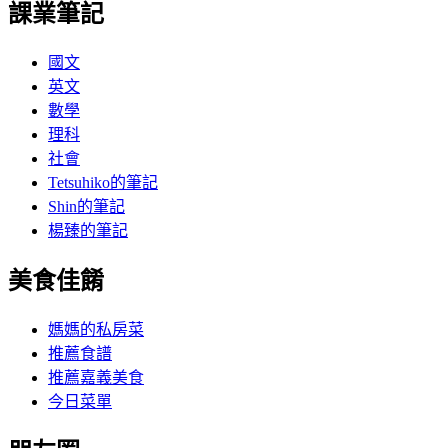
課業筆記
國文
英文
數學
理科
社會
Tetsuhiko的筆記
Shin的筆記
楊臻的筆記
美食佳餚
媽媽的私房菜
推薦食譜
推薦嘉義美食
今日菜單