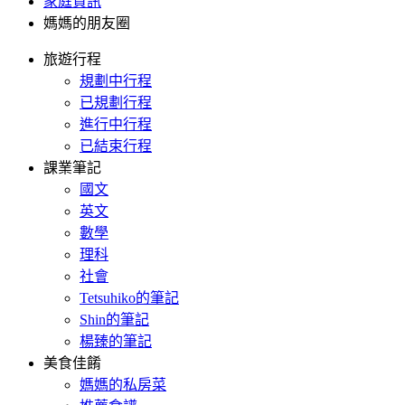
家庭資訊
媽媽的朋友圈
旅遊行程
規劃中行程
已規劃行程
進行中行程
已結束行程
課業筆記
國文
英文
數學
理科
社會
Tetsuhiko的筆記
Shin的筆記
楊臻的筆記
美食佳餚
媽媽的私房菜