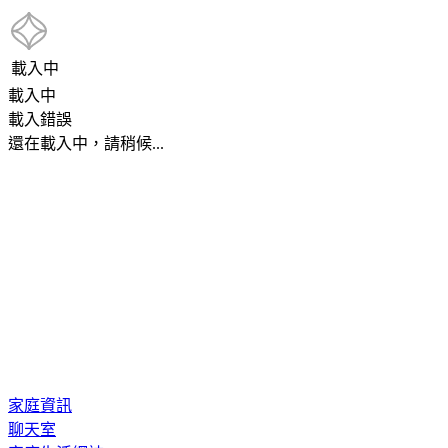
載入中
載入中
載入錯誤
還在載入中，請稍候...
家庭資訊
聊天室