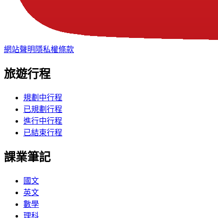
網站聲明
隱私權條款
旅遊行程
規劃中行程
已規劃行程
進行中行程
已結束行程
課業筆記
國文
英文
數學
理科