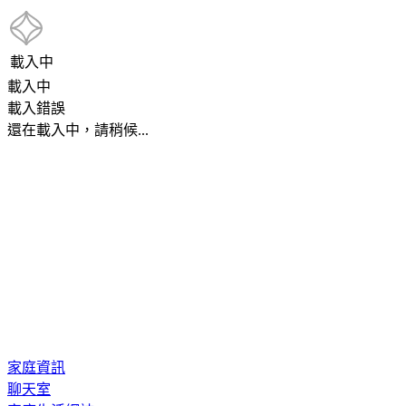
載入中
載入中
載入錯誤
還在載入中，請稍候...
家庭資訊
聊天室