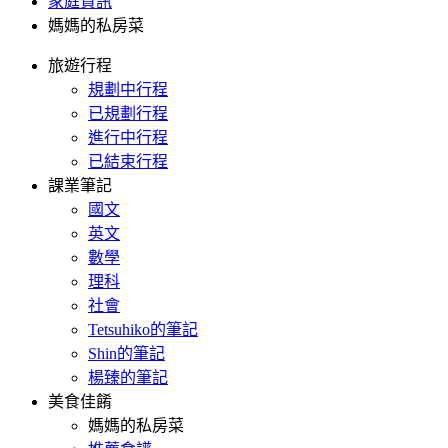
家庭資訊
媽媽的私房菜
旅遊行程
規劃中行程
已規劃行程
進行中行程
已結束行程
課業筆記
國文
英文
數學
理科
社會
Tetsuhiko的筆記
Shin的筆記
楊臻的筆記
美食佳餚
媽媽的私房菜