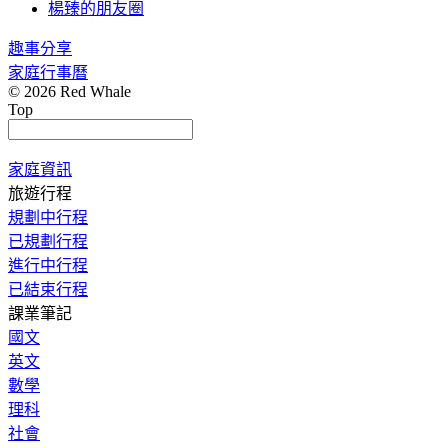
楊臻的朋友圈
趣事分享
家庭行事曆
© 2026 Red Whale
Top
家庭資訊
旅遊行程
規劃中行程
已規劃行程
進行中行程
已結束行程
課業筆記
國文
英文
數學
理科
社會