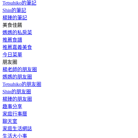
Tetsuhiko的筆記
Shin的筆記
楊臻的筆記
美食佳餚
媽媽的私房菜
推薦食譜
推薦嘉義美食
今日菜單
朋友圈
楊老師的朋友圈
媽媽的朋友圈
Tetsuhiko的朋友圈
Shin的朋友圈
楊臻的朋友圈
趣事分享
家庭行事曆
聊天室
家庭生活網誌
生活大小事