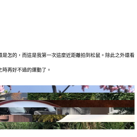
還是怎的，而這是我第一次這麼近距離拍到松鼠。除此之外還看
之時再好不過的運動了。