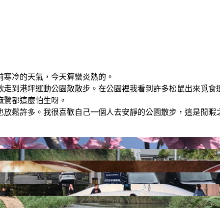
前寒冷的天氣，今天算蠻炎熱的。
歌走到港坪運動公園散散步。在公園裡我看到許多松鼠出來覓食
麻鷺都這麼怕生呀。
也放鬆許多。我很喜歡自己一個人去安靜的公園散步，這是閒暇