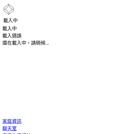
載入中
載入中
載入錯誤
還在載入中，請稍候...
家庭資訊
聊天室