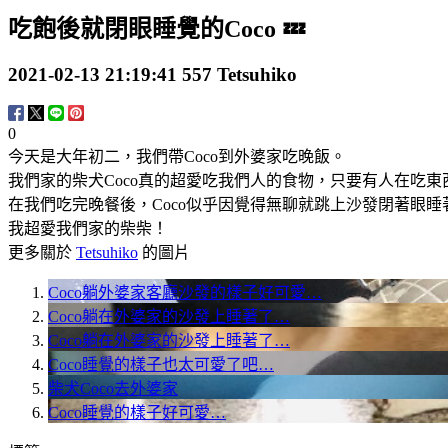
吃飽後就閉眼睡覺的Coco 💤
2021-02-13 21:19:41
557
Tetsuhiko
0
今天是大年初二，我們帶Coco到外婆家吃晚飯。
我們家的柴犬Coco真的超愛吃我們人的食物，只要有人在吃東
在我們吃完晚餐後，Coco似乎因覺得無聊就跳上沙發閉著眼
我超愛我們家的柴柴！
更多關於
Tetsuhiko
的圖片
Coco躺外婆家客廳沙發的樣子好可愛…
Coco躺在外婆家的沙發上睡著了…
Coco躺在外婆家的沙發上睡著了…
Coco睡覺的樣子也太可愛了吧…
柴犬Coco去外婆家
Coco睡覺的樣子好可愛…