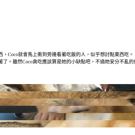
西，Coco就會馬上衝到旁邊看著吃飯的人，似乎想討點東西吃。
睡著了。雖然Coco貪吃應該算是她的小缺點吧，不過她安分不亂