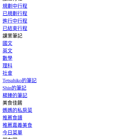
規劃中行程
已規劃行程
進行中行程
已結束行程
課業筆記
國文
英文
數學
理科
社會
Tetsuhiko的筆記
Shin的筆記
楊臻的筆記
美食佳餚
媽媽的私房菜
推薦食譜
推薦嘉義美食
今日菜單