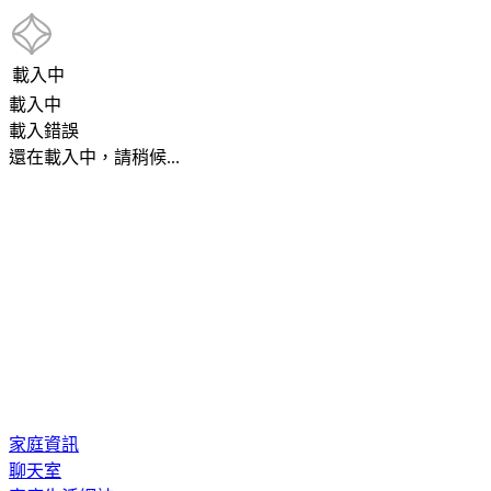
載入中
載入中
載入錯誤
還在載入中，請稍候...
家庭資訊
聊天室