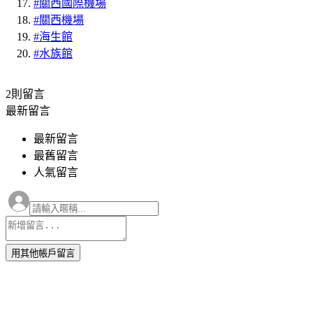
#關西國際機場
#關西機場
#海生館
#水族館
2則
留言
最新留言
最新留言
最舊留言
人氣留言
用其他帳戶留言