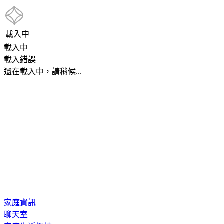
載入中
載入中
載入錯誤
還在載入中，請稍候...
家庭資訊
聊天室