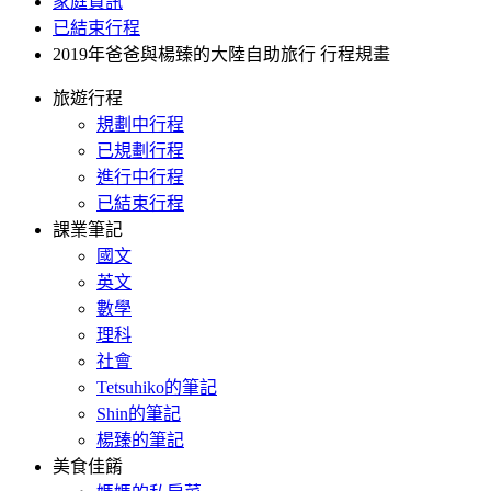
家庭資訊
已結束行程
2019年爸爸與楊臻的大陸自助旅行 行程規畫
旅遊行程
規劃中行程
已規劃行程
進行中行程
已結束行程
課業筆記
國文
英文
數學
理科
社會
Tetsuhiko的筆記
Shin的筆記
楊臻的筆記
美食佳餚