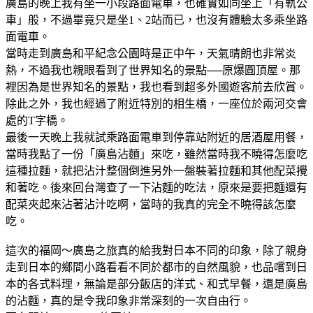
廣島的晚上我有坐一小段路面電車，也確實如同坐上「有軌公
車」般，不過畢竟只是坐1、2站而已，也沒有體驗太多乘坐路
面電車。
當時走到廣島和平紀念公園時是正中午，天氣晴朗也非常炎
熱，不過我也親眼看到了世界知名的景點──原爆圓頂屋。那
裡因為是世界知名的景點，我也看到超多外國遊客前去欣賞。
除此之外，我也經過了附近特別的相生橋，一座位於兩河交會
處的T字橋。
最後一天晚上我就試乘路面電車到停靠站附近的居酒屋用餐，
當時我點了一份「廣島沾麵」來吃，雖然當時我不曉得怎麼吃
這種拉麵，就把沾汁整個倒進另外一盤裝著拉麵和其他配菜攪
和著吃。後來回台灣查了一下沾麵的吃法，原來是要把麵還有
配菜夾起來沾著沾汁吃啊，當時的我真的完全不曉得該怎麼
吃。
這次的福岡～廣島之旅真的給我對日本不同的印象，除了親身
走到日本的鄉間小路看看不同於都市的自然風貌，也品嚐到日
本的各式料理，無論是部分飯店的洋式、和式早餐，還是廣島
的沾麵，真的是令我印象非常深刻的一次自由行。