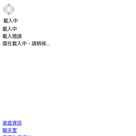
載入中
載入中
載入錯誤
還在載入中，請稍候...
家庭資訊
聊天室