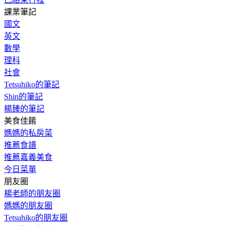
課業筆記
國文
英文
數學
理科
社會
Tetsuhiko的筆記
Shin的筆記
楊臻的筆記
美食佳餚
媽媽的私房菜
推薦食譜
推薦嘉義美食
今日菜單
朋友圈
楊老師的朋友圈
媽媽的朋友圈
Tetsuhiko的朋友圈