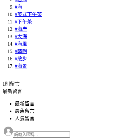
#海
#英式下午茶
#下午茶
#海岸
#大海
#海風
#晴朗
#散步
#海景
1則
留言
最新留言
最新留言
最舊留言
人氣留言