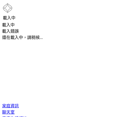
載入中
載入中
載入錯誤
還在載入中，請稍候...
家庭資訊
聊天室