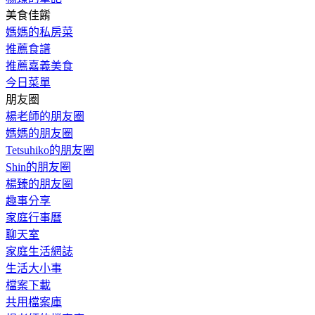
美食佳餚
媽媽的私房菜
推薦食譜
推薦嘉義美食
今日菜單
朋友圈
楊老師的朋友圈
媽媽的朋友圈
Tetsuhiko的朋友圈
Shin的朋友圈
楊臻的朋友圈
趣事分享
家庭行事曆
聊天室
家庭生活網誌
生活大小事
檔案下載
共用檔案庫