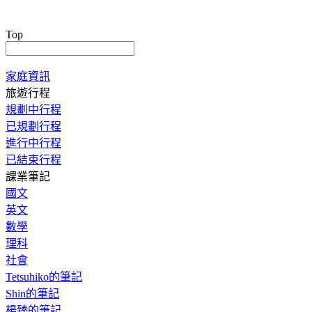
Top
家庭資訊
旅遊行程
規劃中行程
已規劃行程
進行中行程
已結束行程
課業筆記
國文
英文
數學
理科
社會
Tetsuhiko的筆記
Shin的筆記
楊臻的筆記